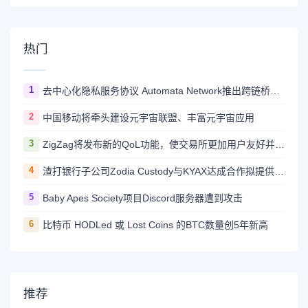
热门
1
去中心化隐私服务协议 Automata Network推出跨链桥Carrier
2
中国移动将牵头建设元宇宙联盟、丰富元宇宙应用
3
ZigZag将发布新的QoL功能，使交易所更加用户友好并与CEX竞争
4
渣打银行子公司Zodia Custody与KYAX达成合作拟提供基于审计、业务和监管报告的加密托管服务
5
Baby Apes Society项目Discord服务器遭到攻击
6
比特币 HODLed 或 Lost Coins 的BTC数量创5年新高
推荐