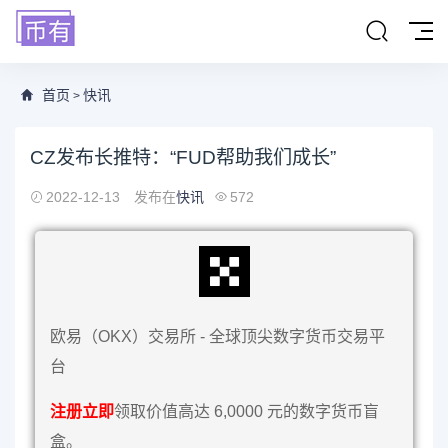
首页
快讯
>
CZ发布长推特：“FUD帮助我们成长”
2022-12-13
发布在
快讯
572
欧易（OKX）交易所 - 全球顶尖数字货币交易平
台
注册立即
领取价值高达 6,0000 元的数字货币盲
盒。