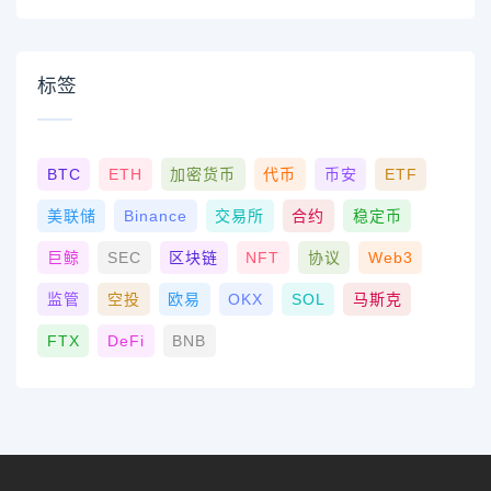
标签
BTC
ETH
加密货币
代币
币安
ETF
美联储
Binance
交易所
合约
稳定币
巨鲸
SEC
区块链
NFT
协议
Web3
监管
空投
欧易
OKX
SOL
马斯克
FTX
DeFi
BNB