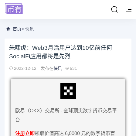
首页
快讯
>
朱啸虎：Web3月活用户达到10亿前任何
SocialFi应用都将是先烈
2022-12-12
发布在
快讯
531
欧易（OKX）交易所 - 全球顶尖数字货币交易平
台
注册立即
领取价值高达 6,0000 元的数字货币盲