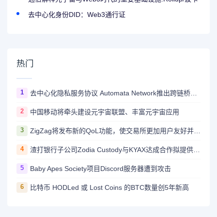
去中心化身份DID：Web3通行证
热门
1
去中心化隐私服务协议 Automata Network推出跨链桥Carrier
2
中国移动将牵头建设元宇宙联盟、丰富元宇宙应用
3
ZigZag将发布新的QoL功能，使交易所更加用户友好并与CEX竞争
4
渣打银行子公司Zodia Custody与KYAX达成合作拟提供基于审计、业务和监管报告的加密托管服务
5
Baby Apes Society项目Discord服务器遭到攻击
6
比特币 HODLed 或 Lost Coins 的BTC数量创5年新高