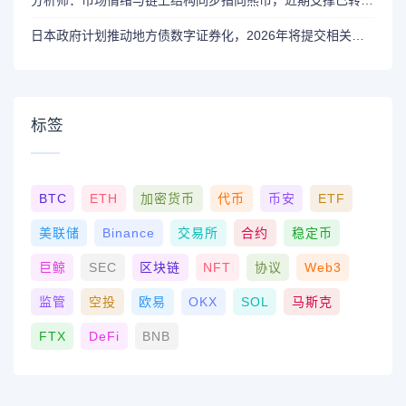
分析师：市场情绪与链上结构同步指向熊市，近期支撑已转变为阻力位
日本政府计划推动地方债数字证券化，2026年将提交相关法案
标签
BTC
ETH
加密货币
代币
币安
ETF
美联储
Binance
交易所
合约
稳定币
巨鲸
SEC
区块链
NFT
协议
Web3
监管
空投
欧易
OKX
SOL
马斯克
FTX
DeFi
BNB