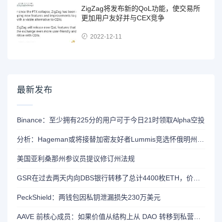
ZigZag将发布新的QoL功能，使交易所
更加用户友好并与CEX竞争
2022-12-11
最新发布
Binance：至少拥有225分的用户可于今日21时领取Alpha空投
分析：Hageman或将接替加密友好者Lummis竞选怀俄明州参议员席位
美国亚利桑那州参议员提议修订州法规
GSR在过去两天内向DBS银行转移了总计4400枚ETH，价值约1320万美元
PeckShield：两钱包因私钥泄漏损失230万美元
AAVE 前核心成员：如果价值从结构上从 DAO 转移到私营实体，将削弱 AAVE 竞争力