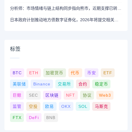
分析师：市场情绪与链上结构同步指向熊市，近期支撑已转变为阻力位
日本政府计划推动地方债数字证券化，2026年将提交相关法案
标签
BTC
ETH
加密货币
代币
币安
ETF
美联储
Binance
交易所
合约
稳定币
巨鲸
SEC
区块链
NFT
协议
Web3
监管
空投
欧易
OKX
SOL
马斯克
FTX
DeFi
BNB