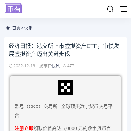
首页
快讯
>
经济日报：港交所上市虚拟资产ETF，审慎发
展虚拟资产迈出关键步伐
2022-12-19
发布在
快讯
477
欧易（OKX）交易所 - 全球顶尖数字货币交易平
台
注册立即
领取价值高达 6,0000 元的数字货币盲