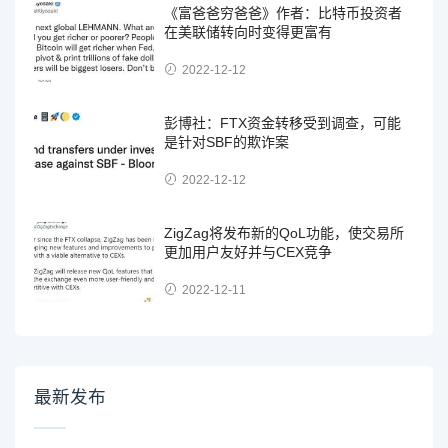
《富爸爸穷爸爸》作者：比特币投资者
在美联储转向时变得更富有
2022-12-12
彭博社：FTX资金转移受到调查，可能
是针对SBF的欺诈案
2022-12-12
ZigZag将发布新的QoL功能，使交易所
更加用户友好并与CEX竞争
2022-12-11
最新发布