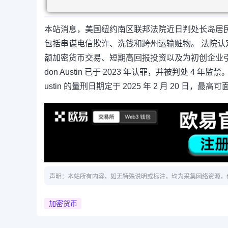
本站消息，美国纽约南区联邦法院近日判处长岛居民 Eugene W
包括串谋电信欺诈、洗钱和跨州运输赃物。 法院认定，Aus
额加密货币交易、短期高回报投资以及为初创企业引
don Austin 已于 2023 年认罪，并被判处 4 年
ustin 的量刑日期定于 2025 年 2 月 20 日，最高
声明：本站所有内容，如无特殊说明或标注，均为采集网络资源，
加密货币