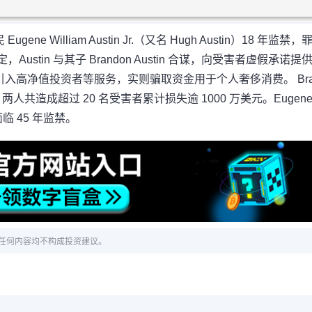
illiam Austin Jr.（又名 Hugh Austin）18 年监禁，
tin 与其子 Brandon Austin 合谋，向受害者虚假承诺提
入高净值投资者等服务，实则骗取资金用于个人奢侈消费。 Bra
监禁。两人共造成超过 20 名受害者累计损失逾 1000 万美元。Eugene
可面临 45 年监禁。
任何内容均不构成投资建议。