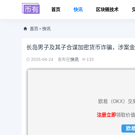
首页
快讯
区块链技术
首页
快讯
>
长岛男子及其子合谋加密货币诈骗，涉案金额
2025-04-24
发布在
快讯
133
欧易（OKX）交
注册立即
领取价值
欧