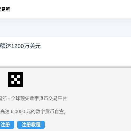
交易所
达1200万美元
易所 - 全球顶尖数字货币交易平台
高达 6,0000 元的数字货币盲盒。
易注册
注册教程