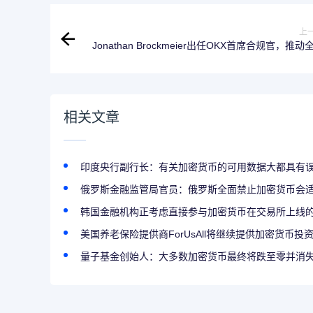
上
Jonathan Brockmeier出任OKX首席合规官，推动
合规体系
相关文章
印度央行副行长：有关加密货币的可用数据大都具有
俄罗斯金融监管局官员：俄罗斯全面禁止加密货币会
韩国金融机构正考虑直接参与加密货币在交易所上线
美国养老保险提供商ForUsAll将继续提供加密货币投
量子基金创始人：大多数加密货币最终将跌至零并消