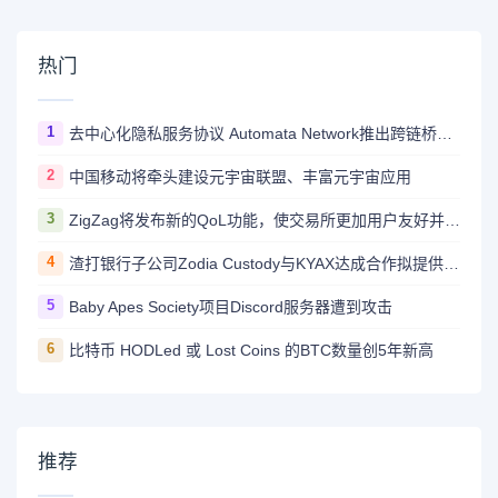
热门
1
去中心化隐私服务协议 Automata Network推出跨链桥Carrier
2
中国移动将牵头建设元宇宙联盟、丰富元宇宙应用
3
ZigZag将发布新的QoL功能，使交易所更加用户友好并与CEX竞争
4
渣打银行子公司Zodia Custody与KYAX达成合作拟提供基于审计、业务和监管报告的加密托管服务
5
Baby Apes Society项目Discord服务器遭到攻击
6
比特币 HODLed 或 Lost Coins 的BTC数量创5年新高
推荐