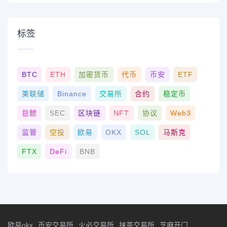
标签
BTC
ETH
加密货币
代币
币安
ETF
美联储
Binance
交易所
合约
稳定币
巨鲸
SEC
区块链
NFT
协议
Web3
监管
空投
欧易
OKX
SOL
马斯克
FTX
DeFi
BNB
欧易okx
币安交易所
火必交易所
抹茶交易所
芝麻开门