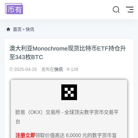
首页
快讯
>
澳大利亚Monochrome现货比特币ETF持仓升
至343枚BTC
2025-04-25
发布在
快讯
128
欧易（OKX）交易所 - 全球顶尖数字货币交易平
台
注册立即
领取价值高达 6,0000 元的数字货币盲