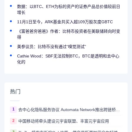
数据：以BTC、ETH为标的资产的证券产品总价值较前日
增长
11月1日至今，ARK基金共买入超109万股灰度GBTC
《富爸爸穷爸爸》作者：比特币投资者在美联储转向时变
得
美参议员：比特币没有通过“嗅觉测试”
Cathie Wood：SBF无法控制BTC，BTC是透明和去中心
化的
热门
1
去中心化隐私服务协议 Automata Network推出跨链桥Carrier
2
中国移动将牵头建设元宇宙联盟、丰富元宇宙应用