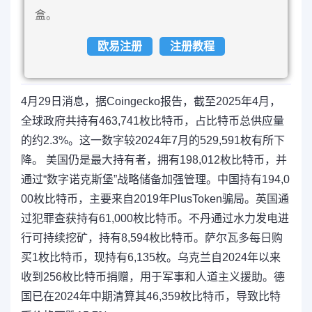
盒。
欧易注册
注册教程
4月29日消息，据Coingecko报告，截至2025年4月，
全球政府共持有463,741枚比特币，占比特币总供应量
的约2.3%。这一数字较2024年7月的529,591枚有所下
降。 美国仍是最大持有者，拥有198,012枚比特币，并
通过“数字诺克斯堡”战略储备加强管理。中国持有194,0
00枚比特币，主要来自2019年PlusToken骗局。英国通
过犯罪查获持有61,000枚比特币。不丹通过水力发电进
行可持续挖矿，持有8,594枚比特币。萨尔瓦多每日购
买1枚比特币，现持有6,135枚。乌克兰自2024年以来
收到256枚比特币捐赠，用于军事和人道主义援助。德
国已在2024年中期清算其46,359枚比特币，导致比特