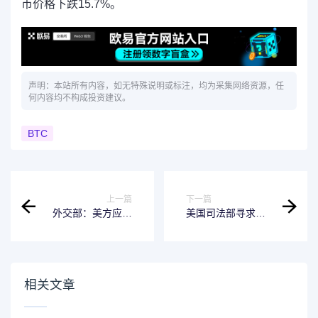
币价格下跌15.7%。
声明：本站所有内容，如无特殊说明或标注，均为采集网络资源，任
何内容均不构成投资建议。
BTC
上一篇
下一篇
外交部：美方应在
美国司法部寻求判
平等、尊重和互惠
处 Celsius 创始人
的基础上同中方开
20年徒刑
展对话
相关文章