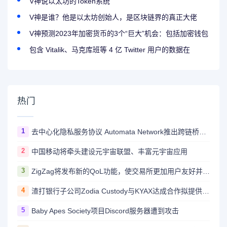
V神说以太坊的Token系统
V神是谁？他是以太坊创始人，是区块链界的真正大佬
V神预测2023年加密货币的3个“巨大”机会：包括加密钱包
包含 Vitalik、马克库班等 4 亿 Twitter 用户的数据在
热门
1
去中心化隐私服务协议 Automata Network推出跨链桥Carrier
2
中国移动将牵头建设元宇宙联盟、丰富元宇宙应用
3
ZigZag将发布新的QoL功能，使交易所更加用户友好并与CEX竞争
4
渣打银行子公司Zodia Custody与KYAX达成合作拟提供基于审计、业务和监管报告的加密托管服务
5
Baby Apes Society项目Discord服务器遭到攻击