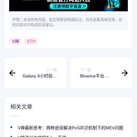
声明：本站所有内容，如无特殊说明或标注，均为采集网络资源，任
何内容均不构成投资建议。
V神
ETH
上一篇
下一篇
Galaxy 4小时前向
Binance平台
Bybit充值4000万枚
ALPACA合约资金
MOCA，价值360
费率激增至4%
万美元
相关文章
V神最新思考：两种途径解决PoS共识机制下的MEV问题