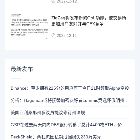
2022-12-12
ZigZag将发布新的QoL功能，使交易所
更加用户友好并与CEX竞争
2022-12-11
最新发布
Binance：至少拥有225分的用户可于今日21时领取Alpha空投
分析：Hageman或将接替加密友好者Lummis竞选怀俄明州参议员席位
美国亚利桑那州参议员提议修订州法规
GSR在过去两天内向DBS银行转移了总计4400枚ETH，价值约1320万美元
PeckShield：两钱包因私钥泄漏损失230万美元