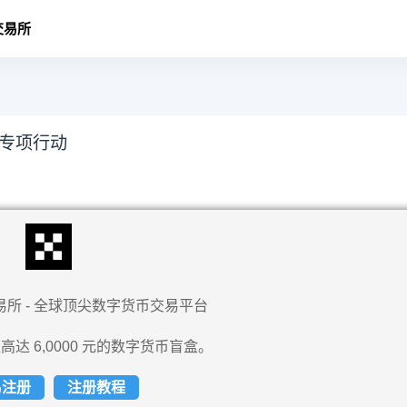
交易所
”专项行动
易所 - 全球顶尖数字货币交易平台
高达 6,0000 元的数字货币盲盒。
易注册
注册教程