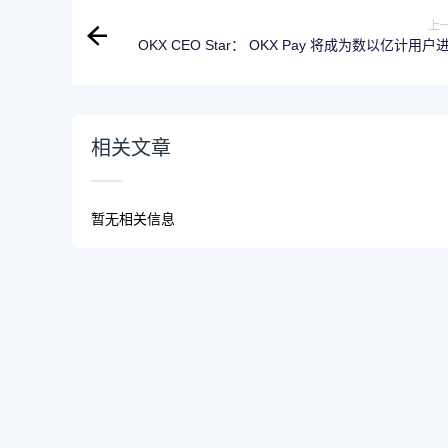
上
OKX CEO Star： OKX Pay 将成为数以亿计用户
Web3 的
相关文章
暂无相关信息