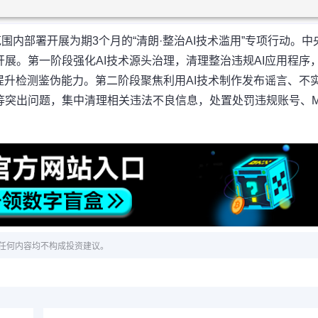
围内部署开展为期3个月的“清朗·整治AI技术滥用”专项行动。中
展。第一阶段强化AI技术源头治理，清理整治违规AI应用程序
提升检测鉴伪能力。第二阶段聚焦利用AI技术制作发布谣言、不
等突出问题，集中清理相关违法不良信息，处置处罚违规账号、
任何内容均不构成投资建议。