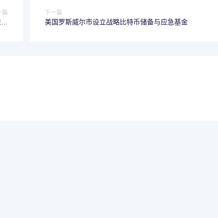
一篇
下一篇
进入
美国罗斯威尔市设立战略比特币储备与应急基金
入口