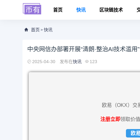
首页
快讯
区块链技术
首页
快讯
>
中央网信办部署开展“清朗·整治AI技术滥用
2025-04-30
发布在
快讯
123
欧易（OKX）交
注册立即
领取价值
欧