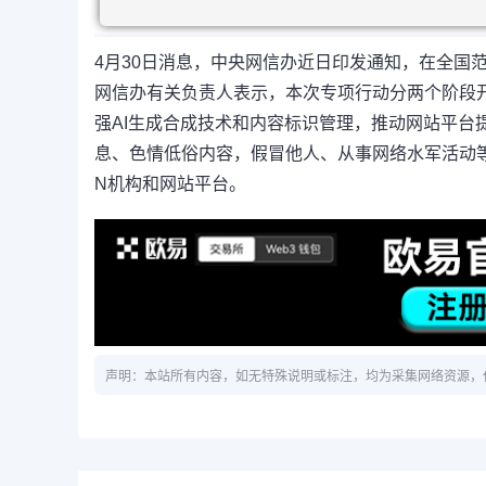
4月30日消息，中央网信办近日印发通知，在全国范
网信办有关负责人表示，本次专项行动分两个阶段开
强AI生成合成技术和内容标识管理，推动网站平台
息、色情低俗内容，假冒他人、从事网络水军活动
N机构和网站平台。
声明：本站所有内容，如无特殊说明或标注，均为采集网络资源，