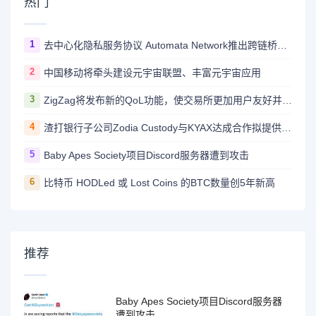
热门
1
去中心化隐私服务协议 Automata Network推出跨链桥Carrier
2
中国移动将牵头建设元宇宙联盟、丰富元宇宙应用
3
ZigZag将发布新的QoL功能，使交易所更加用户友好并与CEX竞争
4
渣打银行子公司Zodia Custody与KYAX达成合作拟提供基于审计、业务和监管报告的加密托管服务
5
Baby Apes Society项目Discord服务器遭到攻击
6
比特币 HODLed 或 Lost Coins 的BTC数量创5年新高
推荐
Baby Apes Society项目Discord服务器
遭到攻击