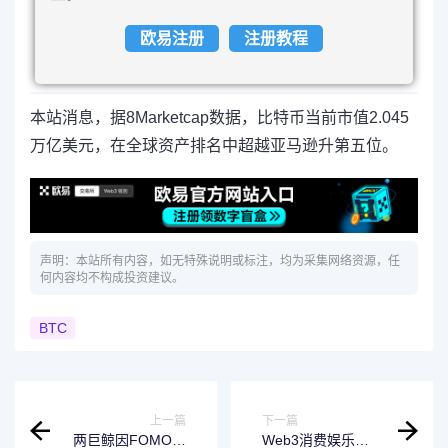
欧易注册
注册教程
本站消息，据8Marketcap数据，比特币当前市值2.045
万亿美元，在全球资产排名中超越亚马逊升第五位。
声明：本站所有内容，如无特殊说明或标注，均为采集网络资源，任
何内容均不构成投资建议。
BTC
上一篇
下一篇
两巨鲸因FOMO买
Web3消费娱乐平