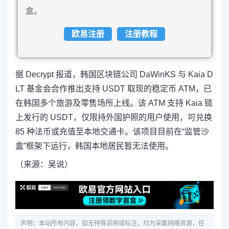
盒。
欧易注册
注册教程
据 Decrypt 报道，韩国区块链公司 DaWinKS 与 Kaia D
LT 基金会合作推出支持 USDT 取现的稳定币 ATM，已
在韩国多个旅游及零售场所上线。该 ATM 支持 Kaia 链
上发行的 USDT，仅限持外国护照的用户使用，可兑换
85 种法币或充值至本地交通卡。该项目目前在“监管沙
盒”框架下运行，韩国本地居民暂无法使用。
（来源：吴说）
声明：本站所有内容，如无特殊说明或标注，均为采集网络资源，任