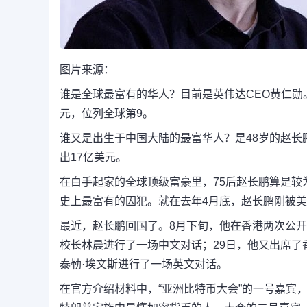
图片来源：
谁是全球最富有的华人？目前是英伟达CEO黄仁勋。
元，位列全球第9。
谁又是出生于中国大陆的最富华人？是48岁的赵长鹏
出17亿美元。
在白手起家的全球顶级富豪里，75后赵长鹏算是
史上最富有的囚犯。就在去年4月底，赵长鹏刚被
最近，赵长鹏回国了。8月下旬，他在香港两次公开现
校长林晨进行了一场中文对话；29日，他又出席了
泰勒·埃文斯进行了一场英文对话。
在官方介绍材料中，“亚洲比特币大会”的一号嘉宾