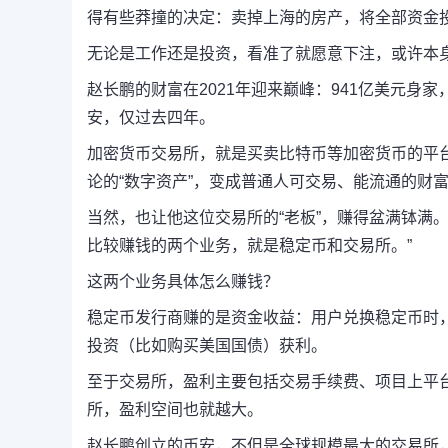
得有些莽撞的决定：卖掉上海的房产，将全部资金
无论是工作还是投资，看准了就愿意下注，或许本
赵长鹏的财富在2021年迎来巅峰：941亿美元
安，仅过去四年。
加密货币交易所，就是买卖比特币等加密货币的平
论的“数字资产”，变成普通人可交易、能流通的
财
当然，也让他这位交易所的“老板”，赚得盆满钵满。
比较赚钱的两个业务，就是稳定币和交易所。”
这两个业务具体怎么赚钱？
稳定币发行商赚的是资金收益：用户兑换稳定币时
投资（比如购买美国国债）获利。
至于交易所，盈利主要包括交易手续费、项目上平台
所，盈利空间也就越大。
赵长鹏创立的币安，不但是全球规模最大的交易所