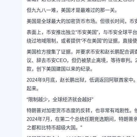
但九九八一难，美国才是最难过的那一关。
美国是全球最大的加密货币市场。但很长时间，币安
表面上，币安推出独立“币安美国”，与币安全球平
绕过地域限制，或者提供“不在美国”的证据，直接
美国检方搜集了证据，并要求币安和赵长鹏配合调查。
议、辞去币安CEO，但仍被禁止离境，等待审判。2
款，创下美国建国以来的纪录。
2024年9月底，赵长鹏出狱，低调返回阿联酋家中。
起来。
“限制越少，全球经济就会越好”
特朗普对加密货币态度的反转，也非常有戏剧性。他
2024年7月，在第二个总统任期竞选期间，特朗普
之都和比特币超级大国。”