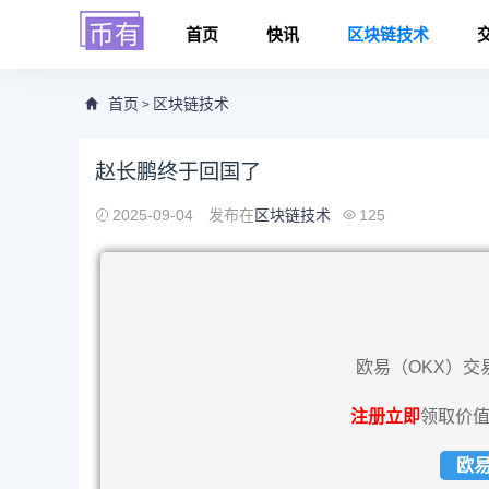
首页
快讯
区块链技术
首页
区块链技术
>
赵长鹏终于回国了
2025-09-04
发布在
区块链技术
125
欧易（OKX）交
注册立即
领取价值
欧