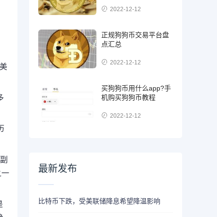
2022-12-12
正规狗狗币交易平台盘
点汇总
2022-12-12
亿美
买狗狗币用什么app?手
机购买狗狗币教程
多
2022-12-12
历
与副
最新发布
之一
比特币下跌，受美联储降息希望降温影响
是