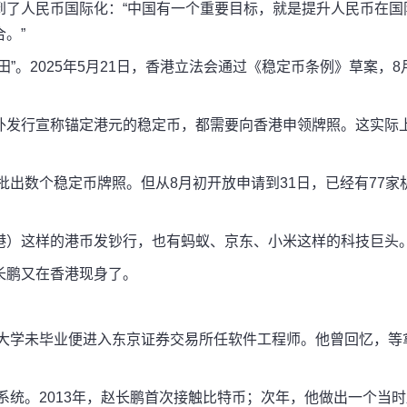
到了人民币国际化：“中国有一个重要目标，就是提升人民币在国
。”
”。2025年5月21日，香港立法会通过《稳定币条例》草案，8
外发行宣称锚定港元的稳定币，都需要向香港申领牌照。这实际
。
批出数个稳定币牌照。但从8月初开放申请到31日，已经有77家
港）这样的港币发钞行，也有蚂蚁、京东、小米这样的科技巨头
长鹏又在香港现身了。
，大学未毕业便进入东京证券交易所任软件工程师。他曾回忆，等
系统。2013年，赵长鹏首次接触比特币；次年，他做出一个当