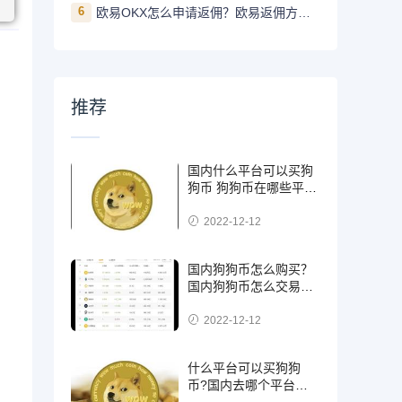
6
欧易OKX怎么申请返佣？欧易返佣方法是什么
推荐
国内什么平台可以买狗
狗币 狗狗币在哪些平台
能买到
2022-12-12
国内狗狗币怎么购买？
国内狗狗币怎么交易使
用
2022-12-12
什么平台可以买狗狗
币?国内去哪个平台买
狗狗币可靠?