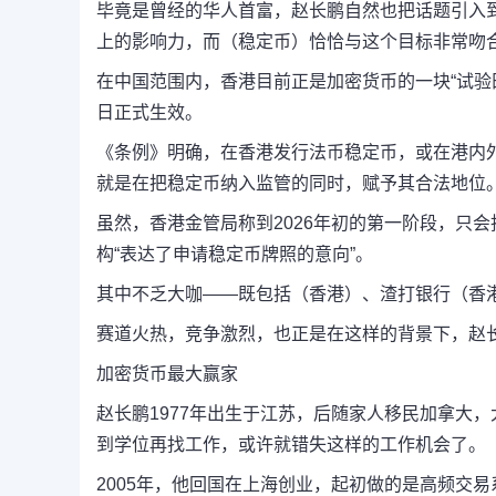
毕竟是曾经的华人首富，赵长鹏自然也把话题引入
上的影响力，而（稳定币）恰恰与这个目标非常吻合
在中国范围内，香港目前正是加密货币的一块“试验田
日正式生效。
《条例》明确，在香港发行法币稳定币，或在港内
就是在把稳定币纳入监管的同时，赋予其合法地位
虽然，香港金管局称到2026年初的第一阶段，只会
构“表达了申请稳定币牌照的意向”。
其中不乏大咖——既包括（香港）、渣打银行（香
赛道火热，竞争激烈，也正是在这样的背景下，赵
加密货币最大赢家
赵长鹏1977年出生于江苏，后随家人移民加拿大
到学位再找工作，或许就错失这样的工作机会了。
2005年，他回国在上海创业，起初做的是高频交易