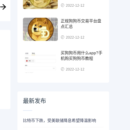
2022-12-12
正规狗狗币交易平台盘
点汇总
2022-12-12
买狗狗币用什么app?手
机购买狗狗币教程
2022-12-12
最新发布
比特币下跌，受美联储降息希望降温影响