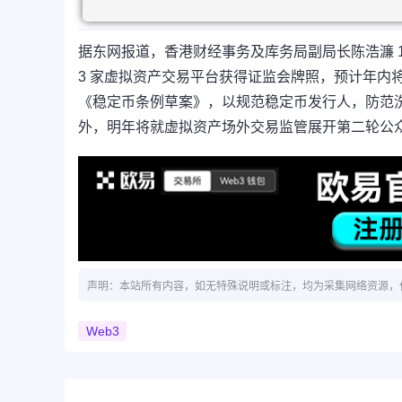
据东网报道，香港财经事务及库务局副局长陈浩濂 12 月
3 家虚拟资产交易平台获得证监会牌照，预计年内
《稳定币条例草案》，以规范稳定币发行人，防范
外，明年将就虚拟资产场外交易监管展开第二轮公
声明：本站所有内容，如无特殊说明或标注，均为采集网络资源，
Web3