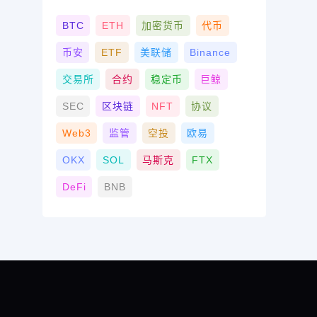
BTC
ETH
加密货币
代币
币安
ETF
美联储
Binance
交易所
合约
稳定币
巨鲸
SEC
区块链
NFT
协议
Web3
监管
空投
欧易
OKX
SOL
马斯克
FTX
DeFi
BNB