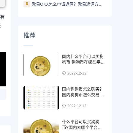
6
欧易OKX怎么申请返佣？欧易返佣方法是什么
并有
交
推荐
国内什么平台可以买狗
狗币 狗狗币在哪些平台
能买到
2022-12-12
国内狗狗币怎么购买？
国内狗狗币怎么交易使
用
2022-12-12
什么平台可以买狗狗
币?国内去哪个平台买
狗狗币可靠?