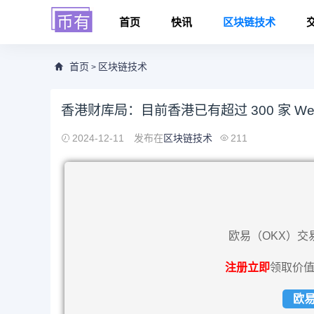
首页
快讯
区块链技术
首页
区块链技术
>
香港财库局：目前香港已有超过 300 家 We
2024-12-11
发布在
区块链技术
211
欧易（OKX）交
注册立即
领取价值
欧