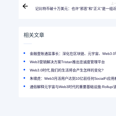
上
记比特币破十万美元：也许“邪恶”和“正义”是一组
相关文章
金融壹账通监事长：深化在区块链、元宇宙、Web3.0
Web3营销解决方案Tristan推出忠诚度管理平台
Web3.0时代,我们的生活将会产生怎样的变化?
朱啸虎：Web3月活用户达到10亿前任何SocialFi应
通俗解释元宇宙与Web3时代的重要基础设施:Rollup/