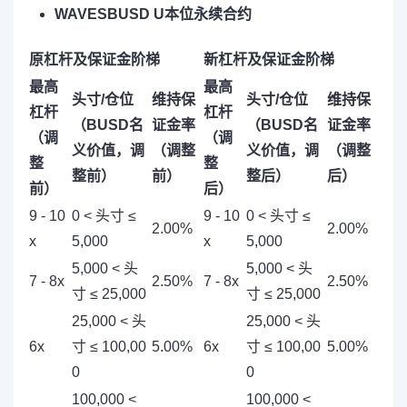
WAVESBUSD U本位永续合约
原杠杆及保证金阶梯
新杠杆及保证金阶梯
最高
最高
头寸/仓位
维持保
头寸/仓位
维持保
杠杆
杠杆
（BUSD名
证金率
（BUSD名
证金率
（调
（调
义价值，调
（调整
义价值，调
（调整
整
整
整前）
前）
整后）
后）
前）
后）
9 - 10
0 < 头寸 ≤
9 - 10
0 < 头寸 ≤
2.00%
2.00%
x
5,000
x
5,000
5,000 < 头
5,000 < 头
7 - 8x
2.50%
7 - 8x
2.50%
寸 ≤ 25,000
寸 ≤ 25,000
25,000 < 头
25,000 < 头
6x
寸 ≤ 100,00
5.00%
6x
寸 ≤ 100,00
5.00%
0
0
100,000 <
100,000 <