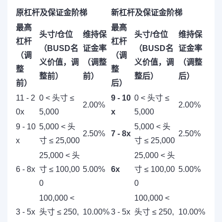
原杠杆及保证金阶梯
新杠杆及保证金阶梯
最高
最高
头寸/仓位
维持保
头寸/仓位
维持保
杠杆
杠杆
（BUSD名
证金率
（BUSD名
证金率
（调
（调
义价值，调
（调整
义价值，调
（调整
整
整
整前）
前）
整后）
后）
前）
后）
11 - 2
0 < 头寸 ≤
9 - 10
0 < 头寸 ≤
2.00%
2.00%
0x
5,000
x
5,000
9 - 10
5,000 < 头
5,000 < 头
2.50%
7 - 8x
2.50%
x
寸 ≤ 25,000
寸 ≤ 25,000
25,000 < 头
25,000 < 头
6 - 8x
寸 ≤ 100,00
5.00%
6x
寸 ≤ 100,00
5.00%
0
0
100,000 <
100,000 <
3 - 5x
头寸 ≤ 250,
10.00%
3 - 5x
头寸 ≤ 250,
10.00%