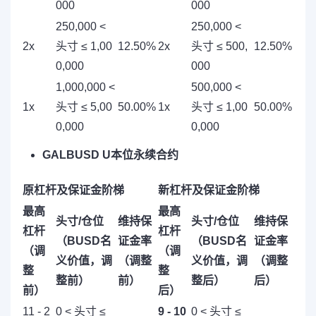
000
000
250,000 <
250,000 <
2x
头寸 ≤ 1,00
12.50%
2x
头寸 ≤ 500,
12.50%
0,000
000
1,000,000 <
500,000 <
1x
头寸 ≤ 5,00
50.00%
1x
头寸 ≤ 1,00
50.00%
0,000
0,000
GALBUSD U本位永续合约
原杠杆及保证金阶梯
新杠杆及保证金阶梯
最高
最高
头寸/仓位
维持保
头寸/仓位
维持保
杠杆
杠杆
（BUSD名
证金率
（BUSD名
证金率
（调
（调
义价值，调
（调整
义价值，调
（调整
整
整
整前）
前）
整后）
后）
前）
后）
11 - 2
0 < 头寸 ≤
9 - 10
0 < 头寸 ≤