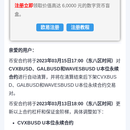
注册立即
领取价值高达 6,0000 元的数字货币盲
盒。
欧易注册
注册教程
亲爱的用户：
币安合约将于
2023年03月15日17:00（东八区时间）
对
CVXBUSD、GALBUSD和WAVESBUSD U本位永续
合约
进行自动清算，并将在清算结束后下架CVXBUS
D、GALBUSD和WAVESBUSD U本位永续合约交易
对。
币安合约将于
2023年03月13日18:00（东八区时间）
更
新以上合约杠杆和保证金阶梯，具体调整如下：
CVXBUSD U本位永续合约