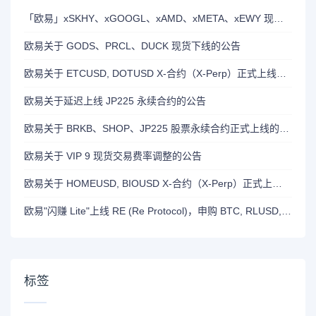
「欧易」xSKHY、xGOOGL、xAMD、xMETA、xEWY 现已上线双币赢
欧易关于 GODS、PRCL、DUCK 现货下线的公告
欧易关于 ETCUSD, DOTUSD X-合约（X-Perp）正式上线的公告
欧易关于延迟上线 JP225 永续合约的公告
欧易关于 BRKB、SHOP、JP225 股票永续合约正式上线的公告
欧易关于 VIP 9 现货交易费率调整的公告
欧易关于 HOMEUSD, BIOUSD X-合约（X-Perp）正式上线的公告
欧易"闪赚 Lite"上线 RE (Re Protocol)，申购 BTC, RLUSD, OKB 或 RE 即可瓜分 700,000 RE 奖励
标签