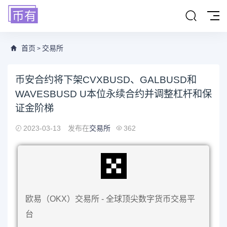
首页
交易所
>
币安合约将下架CVXBUSD、GALBUSD和
WAVESBUSD U本位永续合约并调整杠杆和保
证金阶梯
2023-03-13
发布在
交易所
362
欧易（OKX）交易所 - 全球顶尖数字货币交易平
台