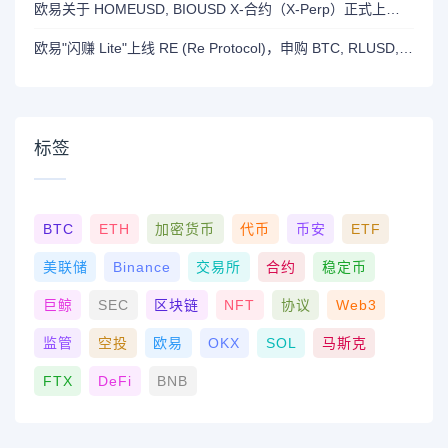
欧易关于 HOMEUSD, BIOUSD X-合约（X-Perp）正式上线的公告
欧易"闪赚 Lite"上线 RE (Re Protocol)，申购 BTC, RLUSD, OKB 或 RE 即可瓜分 700,000 RE 奖励
标签
BTC
ETH
加密货币
代币
币安
ETF
美联储
Binance
交易所
合约
稳定币
巨鲸
SEC
区块链
NFT
协议
Web3
监管
空投
欧易
OKX
SOL
马斯克
FTX
DeFi
BNB