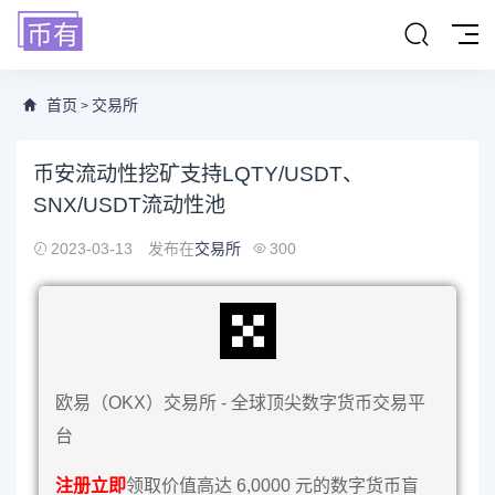
首页
交易所
>
币安流动性挖矿支持LQTY/USDT、
SNX/USDT流动性池
2023-03-13
发布在
交易所
300
欧易（OKX）交易所 - 全球顶尖数字货币交易平
台
注册立即
领取价值高达 6,0000 元的数字货币盲