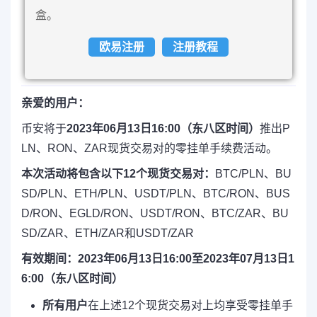
盒。
欧易注册
注册教程
亲爱的用户：
币安将于
2023年06月13日16:00（东八区时间）
推出P
LN、RON、ZAR现货交易对的零挂单手续费活动。
本次活动将包含以下12个现货交易对：
BTC/PLN、BU
SD/PLN、ETH/PLN、USDT/PLN、BTC/RON、BUS
D/RON、EGLD/RON、USDT/RON、BTC/ZAR、BU
SD/ZAR、ETH/ZAR和USDT/ZAR
有效期间：2023年06月13日16:00至2023年07月13日1
6:00（东八区时间）
所有用户
在上述12个现货交易对上均享受零挂单手