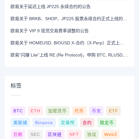
欧易关于延迟上线 JP225 永续合约的公告
欧易关于 BRKB、SHOP、JP225 股票永续合约正式上线的公告
欧易关于 VIP 9 现货交易费率调整的公告
欧易关于 HOMEUSD, BIOUSD X-合约（X-Perp）正式上线的公告
欧易"闪赚 Lite"上线 RE (Re Protocol)，申购 BTC, RLUSD, OKB 或 RE 即可瓜分 700,000 RE 奖励
标签
BTC
ETH
加密货币
代币
币安
ETF
美联储
Binance
交易所
合约
稳定币
巨鲸
SEC
区块链
NFT
协议
Web3