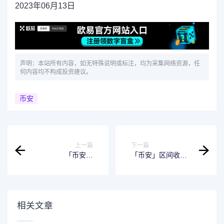
2023年06月13日
声明：本站所有内容，如无特殊说明或标注，均为采集网络资源，任
何内容均不构成投资建议。
币安
上一篇
下一篇
「币安」
「币安」区间收益
#BitcoinButton回
宝新产品上线
归：按下按钮，赢
（2023-06-13）
取比特币
相关文章