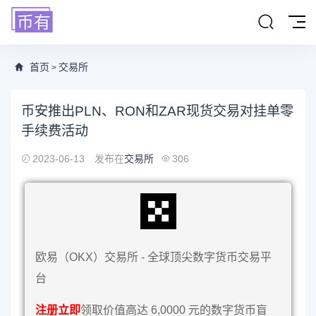
首页
交易所
>
币安推出PLN、RON和ZAR现货交易对挂单零
手续费活动
2023-06-13
发布在
交易所
306
欧易（OKX）交易所 - 全球顶尖数字货币交易平
台
注册立即
领取价值高达 6,0000 元的数字货币盲