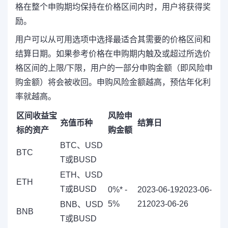
格在整个申购期均保持在价格区间内时，用户将获得奖
励。
用户可以从可用选项中选择最适合其需要的价格区间和
结算日期。如果参考价格在申购期内触及或超过所选价
格区间的上限/下限，用户的一部分申购金额（即风险申
购金额）将会被收回。申购风险金额越高，预估年化利
率就越高。
区间收益宝
风险申
充值币种
结算日
标的资产
购金额
BTC、USD
BTC
T或BUSD
ETH、USD
ETH
T或BUSD
0%* -
2023-06-192023-06-
5%
212023-06-26
BNB、USD
BNB
T或BUSD