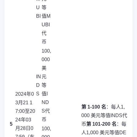
U
等
BI
值M
UBI
代
币
100,
000
美
IN
元
D
等
S
值I
2024年0
ND
3月21 1
第 1-100 名
：每人1,
S代
7:00至20
000 美元等值INDS代
币
24年03
5
币
第 101-200 名
：每
月28日0
100,
人1,000 美元等值DE
7:59（东