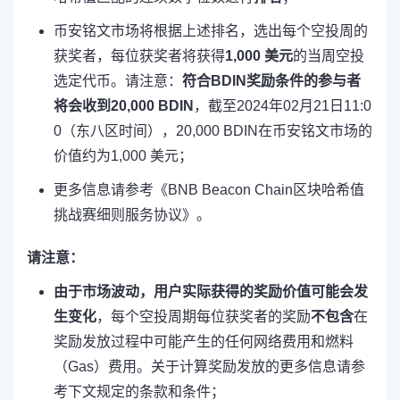
币安铭文市场将根据上述排名，选出每个空投周的
获奖者，每位获奖者将获得
1,000 美元
的当周空投
选定代币。请注意：
符合BDIN奖励条件的参与者
将会收到20,000 BDIN
，截至2024年02月21日11:0
0（东八区时间），20,000 BDIN在币安铭文市场的
价值约为1,000 美元；
更多信息请参考《BNB Beacon Chain区块哈希值
挑战赛细则服务协议》。
请注意：
由于市场波动，用户实际获得的奖励价值可能会发
生变化
，每个空投周期每位获奖者的奖励
不包含
在
奖励发放过程中可能产生的任何网络费用和燃料
（Gas）费用。关于计算奖励发放的更多信息请参
考下文规定的条款和条件；