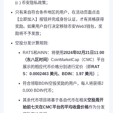
(c ) 币安隐私政策；
只有来自符合条件地区的用户，在活动页面点击
【立即加入】按钮并完成身份认证，才有资格获得
奖励。如果用户自行决定移除币安Web3钱包，奖
励将不予发放；
空投分发计算规则:
RATS和AINN：将使用
2024年02月21日11:00
（东八区时间）
CoinMarketCap（CMC）平台
展示的相应代币价格分别进行定价（即
RAT
S：0.0002463 美元、BDIN：1.97 美元）
；
符合领取BDIN空投奖励的用户，每人将获得2
0,000 BDIN代币；
其余代币项目将基于各自代币在相关
空投周开
始前七天在CMC平台的平均收盘价格
作为分发