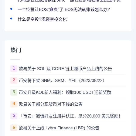
一个空投让EOS"瘫痪"了,EOS无法转账该怎么办?
什么是空投?浅谈空投文化
热门
1
欧易关于 SOL 及 CORE 链上赚币产品上线的公告
2
币安将下架 SNM、SRM、YFII（2023/08/22）
3
币安升级KOL新人福利：领取100 USDT迎新奖励
4
欧易关于部分现货币对下线的公告
5
「币安」邀请好友注册并认证，瓜分20,000 美元奖励！
6
欧易关于上线 Lybra Finance (LBR) 的公告