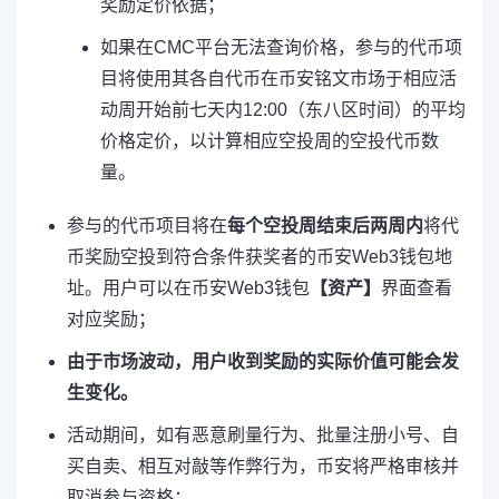
奖励定价依据；
如果在CMC平台无法查询价格，参与的代币项
目将使用其各自代币在币安铭文市场于相应活
动周开始前七天内12:00（东八区时间）的平均
价格定价，以计算相应空投周的空投代币数
量。
参与的代币项目将在
每个空投周结束后两周内
将代
币奖励空投到符合条件获奖者的币安Web3钱包地
址。用户可以在币安Web3钱包
【资产】
界面查看
对应奖励；
由于市场波动，用户收到奖励的实际价值可能会发
生变化。
活动期间，如有恶意刷量行为、批量注册小号、自
买自卖、相互对敲等作弊行为，币安将严格审核并
取消参与资格；