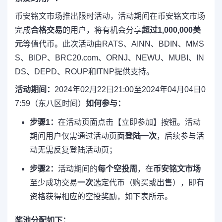
币安铭文市场推出限时活动，活动期间在币安铭文市场
完成
合格交易
的用户，将有机会分享
超过1,000,000美
元
等值代币。此次活动由RATS、AINN、BDIN、MMS
S、BIDP、BRC20.com、ORNJ、NEWU、MUBI、IN
DS、DEPD、ROUP和ITNP提供支持。
活动期间：
2024年02月22日21:00至2024年04月04日0
7:59（东八区时间）
如何参与：
步骤1：
在活动页面点击【立即参加】按钮。活动
期间用户仅需通过活动页面
登陆一次
，后续参与活
动无需反复登陆活动页；
步骤2：
活动期间的
每个空投周
，在
币安铭文市场
至少成功交易
一次
选定代币（购买或出售），即有
资格获得相应的空投奖励，如下表所示。
奖池分配如下：