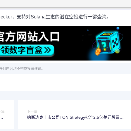
pChecker，支持对Solana生态的潜在空投进行一键查询。
任何内容均不构成投资建议。
一篇
下一篇
TR
纳斯达克上市公司TON Strategy批准2.5亿美元股票回
美元
购计划