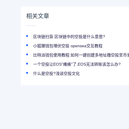
相关文章
区块链扫盲:区块链中的空投是什么意思?
小狐狸钱包埋伏空投 opensea交互教程
比特派钱包使用教程:如何一键创建多地址撸空投至币
一个空投让EOS"瘫痪"了,EOS无法转账该怎么办?
什么是空投?浅谈空投文化