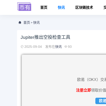
首页
快讯
区块链技术
首页
快讯
>
Jupiter推出空投检查工具
2025-09-04
发布在
快讯
93
欧易（OKX）交
注册立即
领取价值
欧