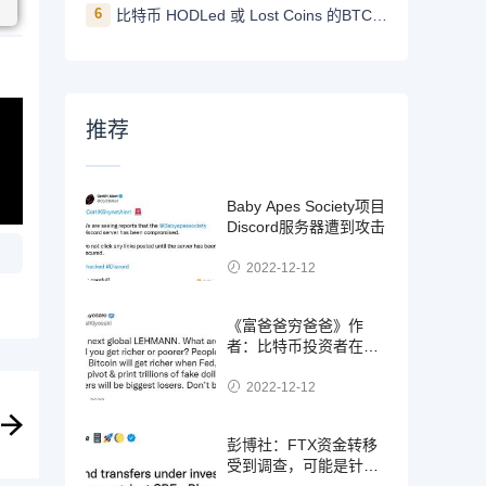
6
比特币 HODLed 或 Lost Coins 的BTC数量创5年新高
推荐
Baby Apes Society项目
Discord服务器遭到攻击
2022-12-12
《富爸爸穷爸爸》作
者：比特币投资者在美
联储转向时变得更富有
2022-12-12
彭博社：FTX资金转移
受到调查，可能是针对
SBF的欺诈案