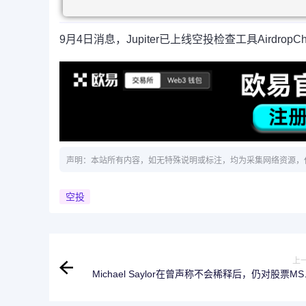
9月4日消息，Jupiter已上线空投检查工具Airdro
声明：本站所有内容，如无特殊说明或标注，均为采集网络资源，
空投
上
Michael Saylor在曾声称不会稀释后，仍对股票MS
稀释7.352 亿