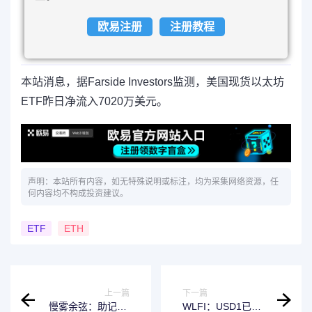
欧易注册
注册教程
本站消息，据Farside Investors监测，美国现货以太坊
ETF昨日净流入7020万美元。
声明：本站所有内容，如无特殊说明或标注，均为采集网络资源，任
何内容均不构成投资建议。
ETF
ETH
上一篇
下一篇
慢雾余弦：助记词/
WLFI：USD1已成