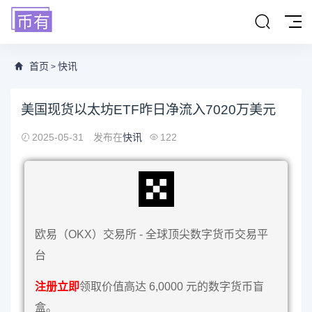
首页
快讯
>
美国现货以太坊ETF昨日净流入7020万美元
2025-05-31
发布在
快讯
122
欧易（OKX）交易所 - 全球顶尖数字货币交易平
台
注册立即
领取价值高达 6,0000 元的数字货币盲
盒。